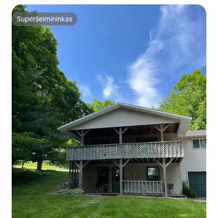
Superšeimininkas
Superšeimininkas