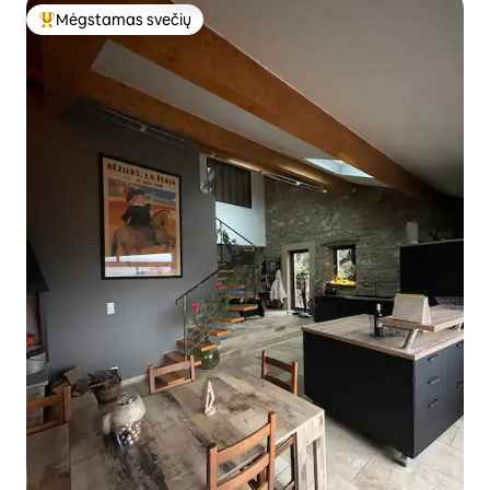
Mėgstamas svečių
Svečių mėgstamiausias