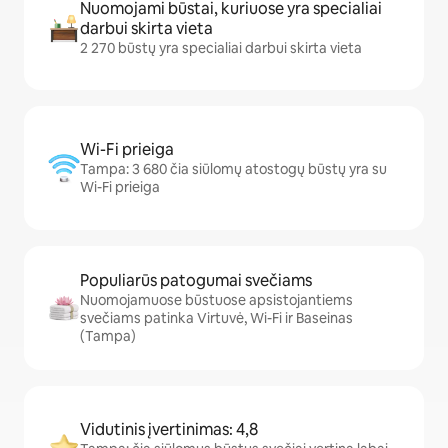
Nuomojami būstai, kuriuose yra specialiai
darbui skirta vieta
2 270 būstų yra specialiai darbui skirta vieta
Wi-Fi prieiga
Tampa: 3 680 čia siūlomų atostogų būstų yra su
Wi-Fi prieiga
Populiarūs patogumai svečiams
Nuomojamuose būstuose apsistojantiems
svečiams patinka Virtuvė, Wi-Fi ir Baseinas
(Tampa)
Vidutinis įvertinimas: 4,8