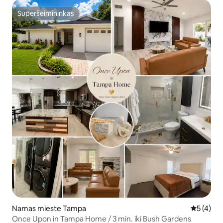
Superšeimininkas
Superšeimininkas
Namas mieste Tampa
Vidutinis 
5 (4)
Once Upon in Tampa Home / 3 min. iki Bush Gardens