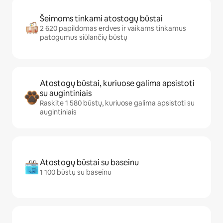
Šeimoms tinkami atostogų būstai
2 620 papildomas erdves ir vaikams tinkamus
patogumus siūlančių būstų
Atostogų būstai, kuriuose galima apsistoti
su augintiniais
Raskite 1 580 būstų, kuriuose galima apsistoti su
augintiniais
Atostogų būstai su baseinu
1 100 būstų su baseinu