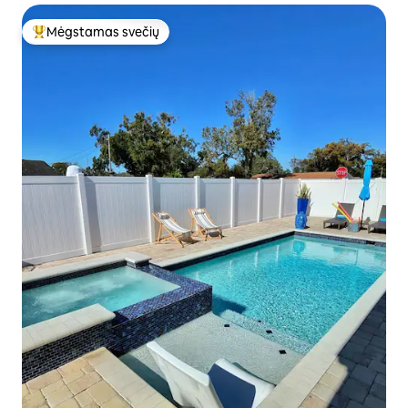
Mėgstamas svečių
Svečių mėgstamiausias