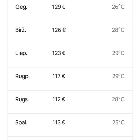
Geg.
129 €
26°C
Birž.
126 €
28°C
Liep.
123 €
29°C
Rugp.
117 €
29°C
Rugs.
112 €
28°C
Spal.
113 €
25°C