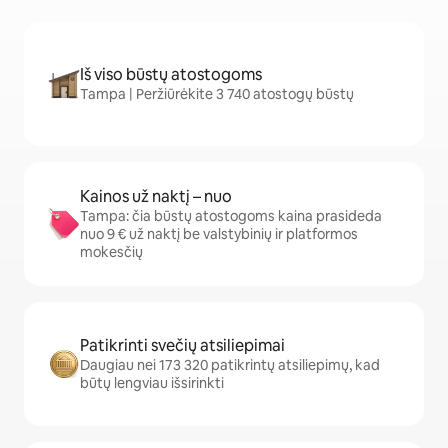
Iš viso būstų atostogoms
Tampa | Peržiūrėkite 3 740 atostogų būstų
Kainos už naktį – nuo
Tampa: čia būstų atostogoms kaina prasideda
nuo 9 € už naktį be valstybinių ir platformos
mokesčių
Patikrinti svečių atsiliepimai
Daugiau nei 173 320 patikrintų atsiliepimų, kad
būtų lengviau išsirinkti