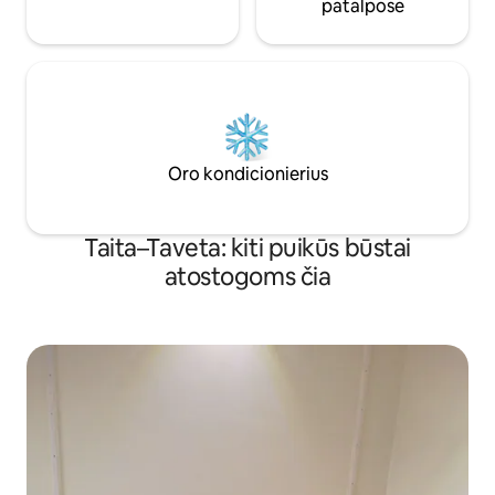
patalpose
Oro kondicionierius
Taita–Taveta: kiti puikūs būstai
atostogoms čia