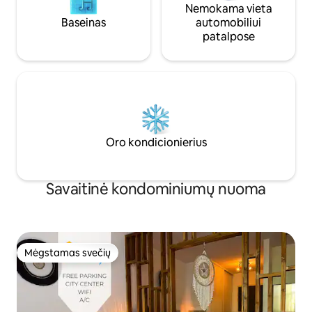
Nemokama vieta
Baseinas
automobiliui
patalpose
Oro kondicionierius
Savaitinė kondominiumų nuoma
Mėgstamas svečių
Mėgstamas svečių