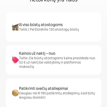
Iš viso būstų atostogoms
Taitis | Peržiūrėkite 120 atostogų būstų
Kainos už naktį – nuo
Taitis: čia būstų atostogoms kaina prasideda nuo
52 € už naktį be valstybinių ir platformos
mokesčių
Patikrinti svečių atsiliepimai
Daugiau nei 8 190 patikrintų atsiliepimų, kad būtų
lengviau išsirinkti