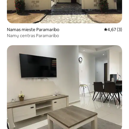
Namas mieste Paramaribo
Vidutinis įver
4,67 (3)
Namų centras Paramaribo