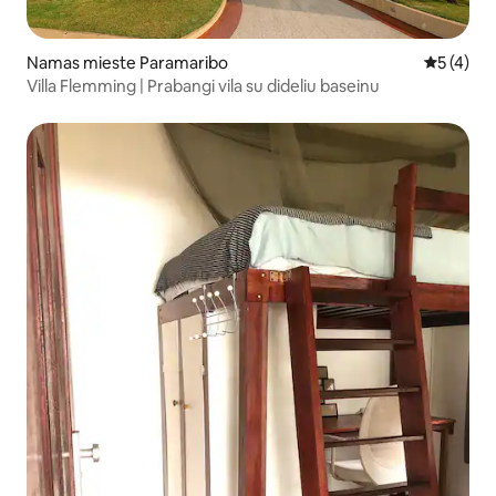
Namas mieste Paramaribo
Vidutinis 
5 (4)
Villa Flemming | Prabangi vila su dideliu baseinu