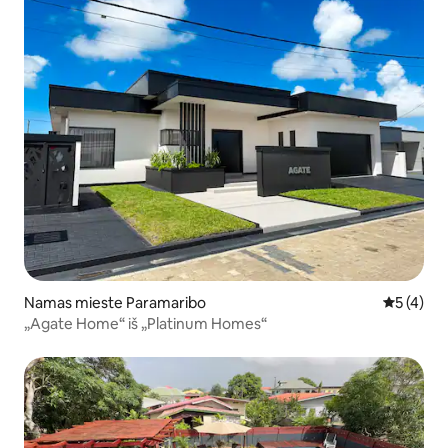
Namas mieste Paramaribo
Vidutinis 
5 (4)
„Agate Home“ iš „Platinum Homes“