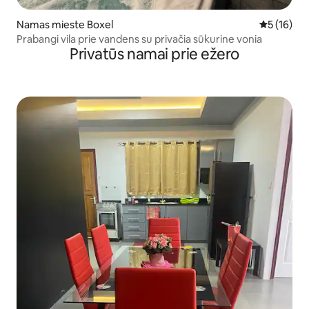
Namas mieste Boxel
Vidutinis į
5 (16)
Prabangi vila prie vandens su privačia sūkurine vonia
Privatūs namai prie ežero