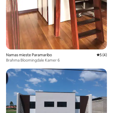
Namas mieste Paramaribo
Vidutinis 
5 (4)
Brahma Bloomingdale Kamer 6