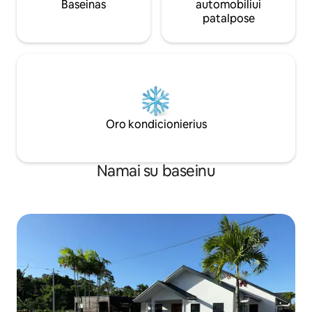
Baseinas
automobiliui
patalpose
Oro kondicionierius
Namai su baseinu