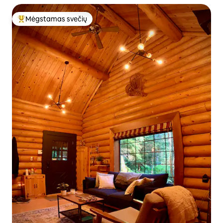
Mėgstamas svečių
Svečių mėgstamiausias