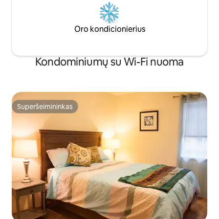
Oro kondicionierius
Kondominiumų su Wi-Fi nuoma
Superšeimininkas
Superšeimininkas