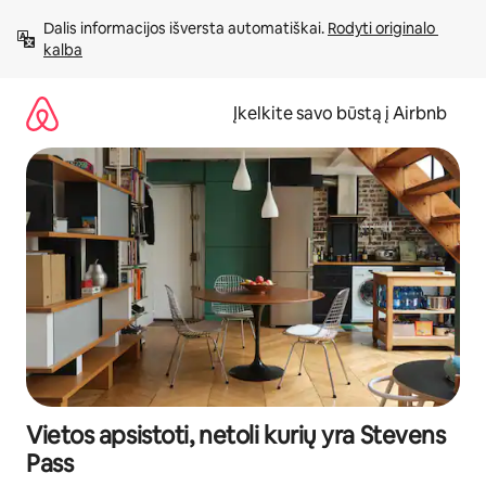
Pereiti
Dalis informacijos išversta automatiškai. 
Rodyti originalo 
prie
kalba
turinio
Įkelkite savo būstą į Airbnb
Vietos apsistoti, netoli kurių yra Stevens
Pass