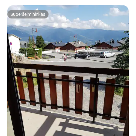
Superšeimininkas
Superšeimininkas