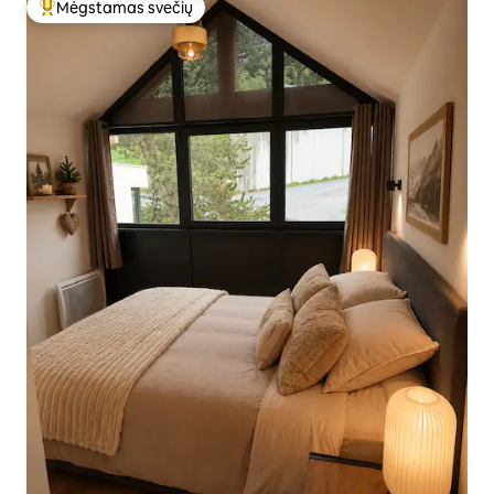
Mėgstamas svečių
Svečių mėgstamiausias