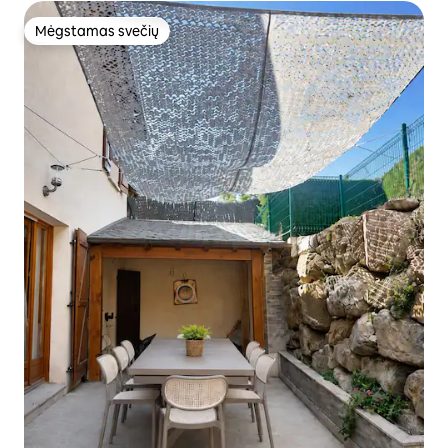
Mėgstamas svečių
Mėgstamas svečių