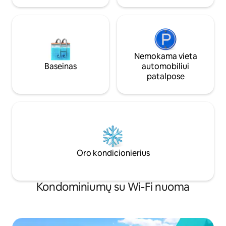
Nemokama vieta
Baseinas
automobiliui
patalpose
Oro kondicionierius
Kondominiumų su Wi-Fi nuoma