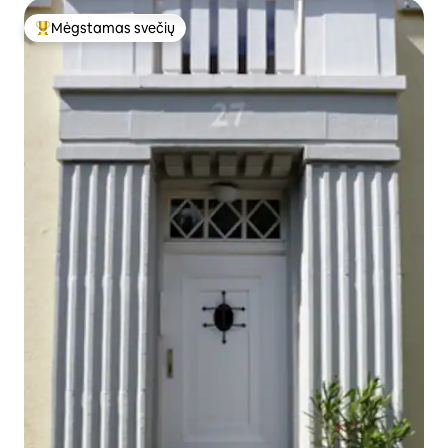
Mėgstamas svečių
Svečių mėgstamiausias