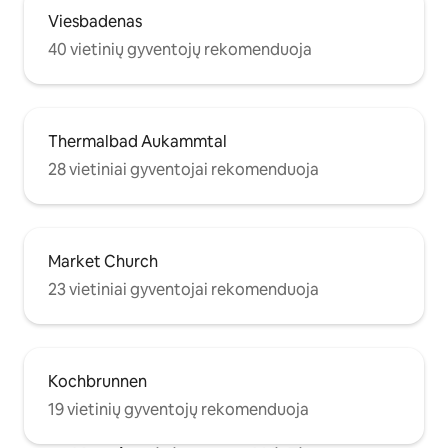
Viesbadenas
40 vietinių gyventojų rekomenduoja
Thermalbad Aukammtal
28 vietiniai gyventojai rekomenduoja
Market Church
23 vietiniai gyventojai rekomenduoja
Kochbrunnen
19 vietinių gyventojų rekomenduoja