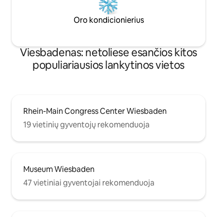
Oro kondicionierius
Viesbadenas: netoliese esančios kitos
populiariausios lankytinos vietos
Rhein-Main Congress Center Wiesbaden
19 vietinių gyventojų rekomenduoja
Museum Wiesbaden
47 vietiniai gyventojai rekomenduoja