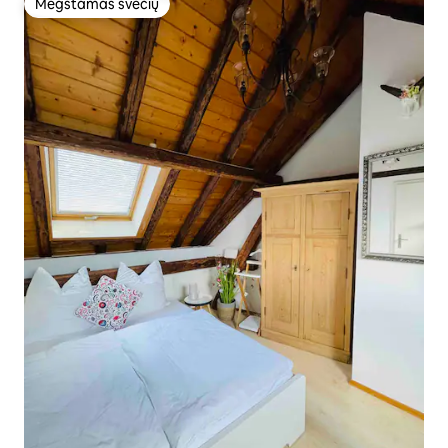
Mėgstamas svečių
Mėgstamas svečių