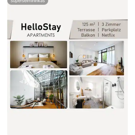
Superšeimininkas
Superšeimininkas