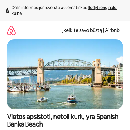
Pereiti
Dalis informacijos išversta automatiškai. 
Rodyti originalo 
prie
kalba
turinio
Įkelkite savo būstą į Airbnb
Vietos apsistoti, netoli kurių yra Spanish
Banks Beach