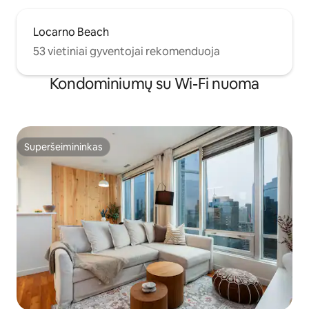
Locarno Beach
53 vietiniai gyventojai rekomenduoja
Kondominiumų su Wi-Fi nuoma
Superšeimininkas
Superšeimininkas