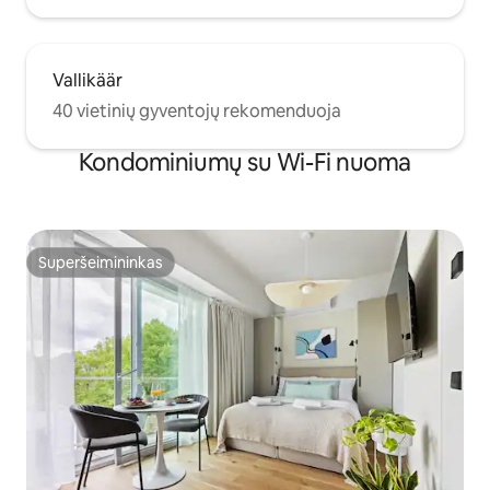
Vallikäär
40 vietinių gyventojų rekomenduoja
Kondominiumų su Wi-Fi nuoma
Superšeimininkas
Superšeimininkas