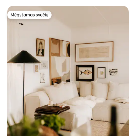
Mėgstamas svečių
Mėgstamas svečių