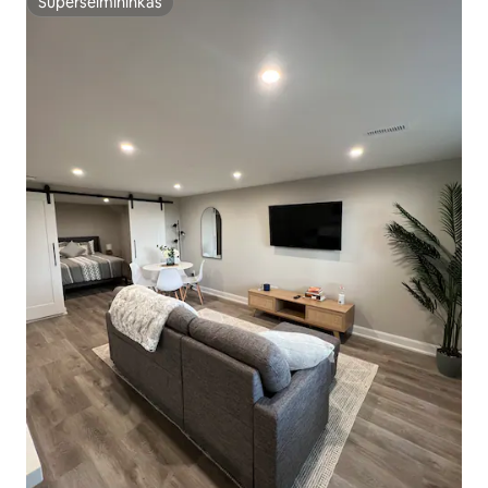
Superšeimininkas
Superšeimininkas