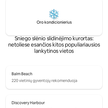
Oro kondicionierius
Sniego slėnio slidinėjimo kurortas:
netoliese esančios kitos populiariausios
lankytinos vietos
Balm Beach
220 vietinių gyventojų rekomenduoja
Discovery Harbour