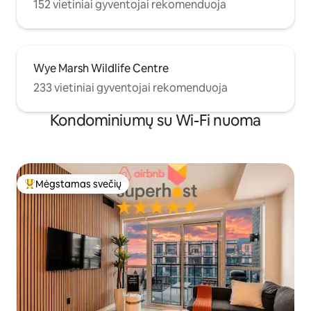
152 vietiniai gyventojai rekomenduoja
Wye Marsh Wildlife Centre
233 vietiniai gyventojai rekomenduoja
Kondominiumų su Wi-Fi nuoma
Mėgstamas svečių
Svečių mėgstamiausias