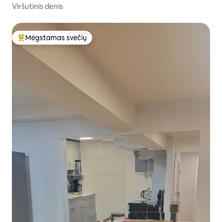
Viršutinis denis
Mėgstamas svečių
Svečių mėgstamiausias