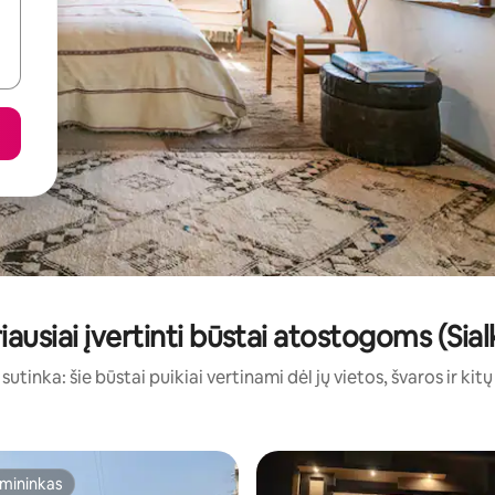
iausiai įvertinti būstai atostogoms (Sial
sutinka: šie būstai puikiai vertinami dėl jų vietos, švaros ir kit
mininkas
mininkas