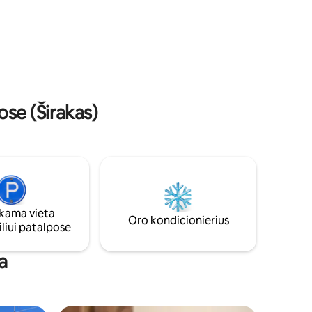
se (Širakas)
ama vieta
Oro kondicionierius
liui patalpose
a