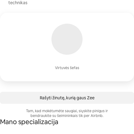
technikas
Virtuvės šefas
Rašyti žinutę, kurią gaus Zee
Tam, kad mokėtumėte saugiai, siųskite pinigus ir
bendraukite su šeimininkais tik per Airbnb.
Mano specializacija