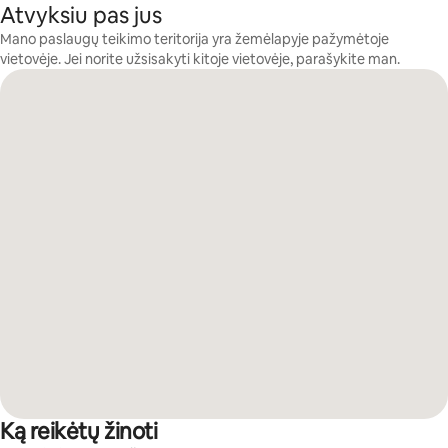
Atvyksiu pas jus
Mano paslaugų teikimo teritorija yra žemėlapyje pažymėtoje
vietovėje. Jei norite užsisakyti kitoje vietovėje, parašykite man.
Ką reikėtų žinoti