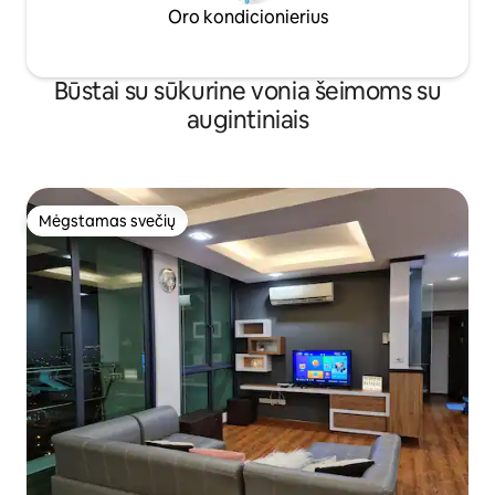
Oro kondicionierius
Būstai su sūkurine vonia šeimoms su
augintiniais
Mėgstamas svečių
Mėgstamas svečių