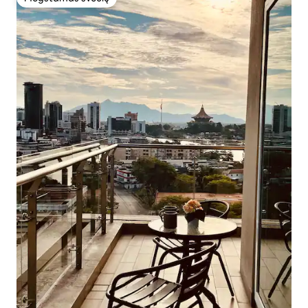
Mėgstamas svečių