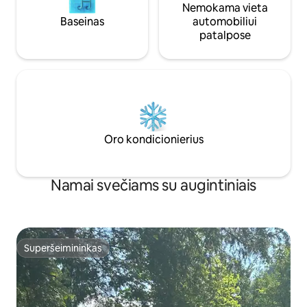
Nemokama vieta
Baseinas
automobiliui
patalpose
Oro kondicionierius
Namai svečiams su augintiniais
Superšeimininkas
Superšeimininkas