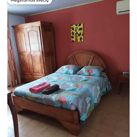
Mėgstamas svečių
Mėgstamas svečių