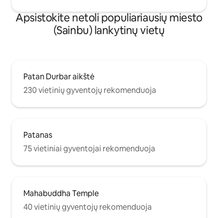
Apsistokite netoli populiariausių miesto
(Sainbu) lankytinų vietų
Patan Durbar aikštė
230 vietinių gyventojų rekomenduoja
Patanas
75 vietiniai gyventojai rekomenduoja
Mahabuddha Temple
40 vietinių gyventojų rekomenduoja