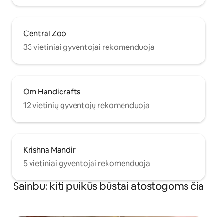
Central Zoo
33 vietiniai gyventojai rekomenduoja
Om Handicrafts
12 vietinių gyventojų rekomenduoja
Krishna Mandir
5 vietiniai gyventojai rekomenduoja
Sainbu: kiti puikūs būstai atostogoms čia