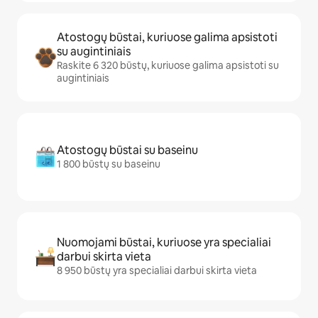
Atostogų būstai, kuriuose galima apsistoti
su augintiniais
Raskite 6 320 būstų, kuriuose galima apsistoti su
augintiniais
Atostogų būstai su baseinu
1 800 būstų su baseinu
Nuomojami būstai, kuriuose yra specialiai
darbui skirta vieta
8 950 būstų yra specialiai darbui skirta vieta