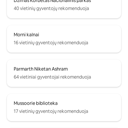
Džimas Korbetas Nacionalinis parkas
40 vietinių gyventojų rekomenduoja
Morni kalnai
16 vietinių gyventojų rekomenduoja
Parmarth Niketan Ashram
64 vietiniai gyventojai rekomenduoja
Mussoorie biblioteka
17 vietinių gyventojų rekomenduoja