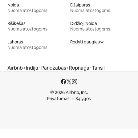
Noida
Džaipuras
Nuoma atostogoms
Nuoma atostogoms
Rišikešas
Didžioji Noida
Nuoma atostogoms
Nuoma atostogoms
Lahoras
Rodyti daugiau
Nuoma atostogoms
Airbnb
Indija
Pandžabas
Rupnagar Tahsil
© 2026 Airbnb, Inc.
Privatumas
Sąlygos