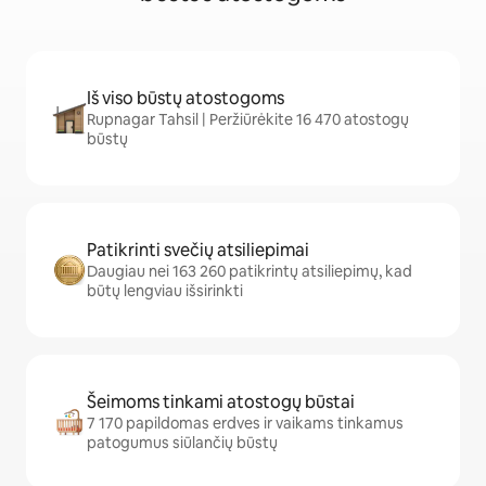
Iš viso būstų atostogoms
Rupnagar Tahsil | Peržiūrėkite 16 470 atostogų
būstų
Patikrinti svečių atsiliepimai
Daugiau nei 163 260 patikrintų atsiliepimų, kad
būtų lengviau išsirinkti
Šeimoms tinkami atostogų būstai
7 170 papildomas erdves ir vaikams tinkamus
patogumus siūlančių būstų