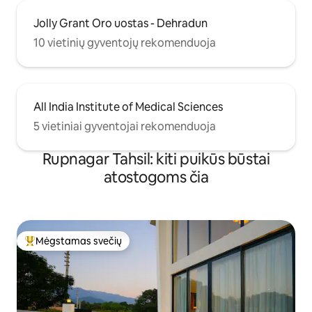
Jolly Grant Oro uostas - Dehradun
10 vietinių gyventojų rekomenduoja
All India Institute of Medical Sciences
5 vietiniai gyventojai rekomenduoja
Rupnagar Tahsil: kiti puikūs būstai
atostogoms čia
Mėgstamas svečių
Svečių mėgstamiausias