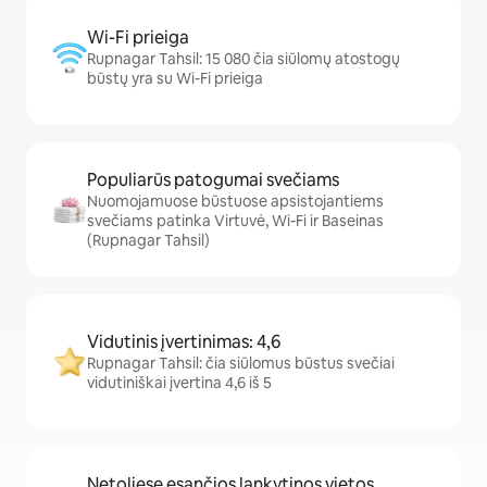
Wi-Fi prieiga
Rupnagar Tahsil: 15 080 čia siūlomų atostogų
būstų yra su Wi-Fi prieiga
Populiarūs patogumai svečiams
Nuomojamuose būstuose apsistojantiems
svečiams patinka Virtuvė, Wi-Fi ir Baseinas
(Rupnagar Tahsil)
Vidutinis įvertinimas: 4,6
Rupnagar Tahsil: čia siūlomus būstus svečiai
vidutiniškai įvertina 4,6 iš 5
Netoliese esančios lankytinos vietos