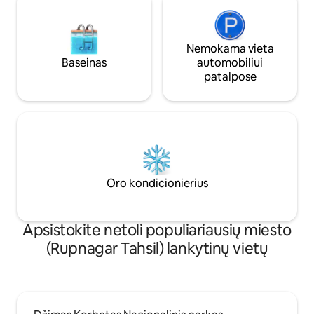
Nemokama vieta
Baseinas
automobiliui
patalpose
Oro kondicionierius
Apsistokite netoli populiariausių miesto
(Rupnagar Tahsil) lankytinų vietų