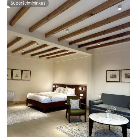
Superšeimininkas
Superšeimininkas