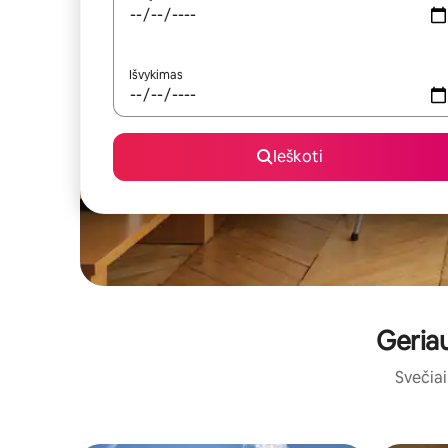
Išvykimas
Ieškoti
Geriau
Svečiai 