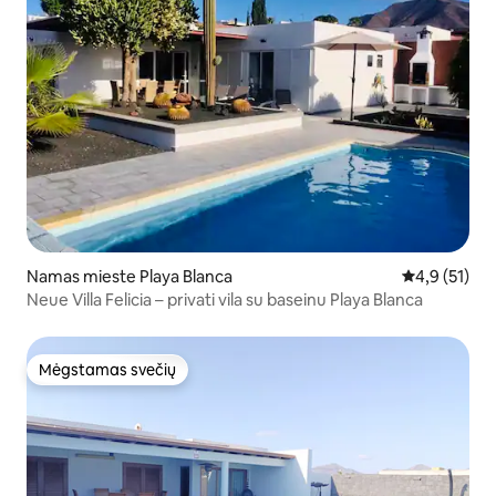
Namas mieste Playa Blanca
Vidutinis įve
4,9 (51)
Neue Villa Felicia – privati vila su baseinu Playa Blanca
Mėgstamas svečių
Mėgstamas svečių