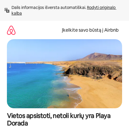
Pereiti
Dalis informacijos išversta automatiškai. 
Rodyti originalo 
prie
kalba
turinio
Įkelkite savo būstą į Airbnb
Vietos apsistoti, netoli kurių yra Playa
Dorada