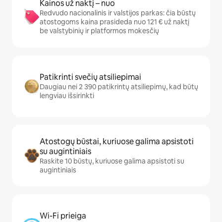
Kainos už naktį – nuo
Redvudo nacionalinis ir valstijos parkas: čia būstų
atostogoms kaina prasideda nuo 121 € už naktį
be valstybinių ir platformos mokesčių
Patikrinti svečių atsiliepimai
Daugiau nei 2 390 patikrintų atsiliepimų, kad būtų
lengviau išsirinkti
Atostogų būstai, kuriuose galima apsistoti
su augintiniais
Raskite 10 būstų, kuriuose galima apsistoti su
augintiniais
Wi-Fi prieiga