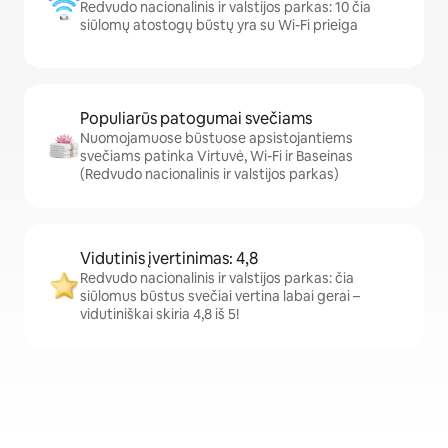
Redvudo nacionalinis ir valstijos parkas: 10 čia
siūlomų atostogų būstų yra su Wi-Fi prieiga
Populiarūs patogumai svečiams
Nuomojamuose būstuose apsistojantiems
svečiams patinka Virtuvė, Wi-Fi ir Baseinas
(Redvudo nacionalinis ir valstijos parkas)
Vidutinis įvertinimas: 4,8
Redvudo nacionalinis ir valstijos parkas: čia
siūlomus būstus svečiai vertina labai gerai –
vidutiniškai skiria 4,8 iš 5!