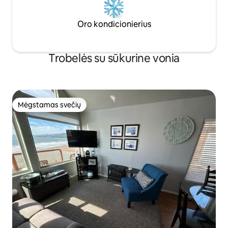
Oro kondicionierius
Trobelės su sūkurine vonia
Mėgstamas svečių
Mėgstamas svečių