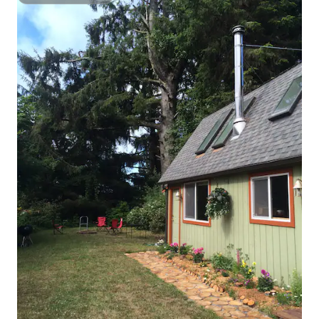
Superšeimininkas