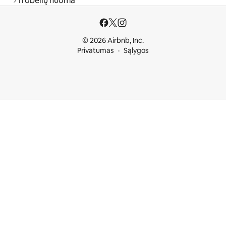
Trobelių nuoma
© 2026 Airbnb, Inc.
Privatumas
Sąlygos