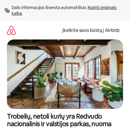
Pereiti
Dalis informacijos išversta automatiškai. 
Rodyti originalo 
prie
kalba
turinio
Įkelkite savo būstą į Airbnb
Trobelių, netoli kurių yra Redvudo
nacionalinis ir valstijos parkas, nuoma