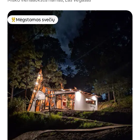
Mėgstamas svečių
Svečių mėgstamiausias