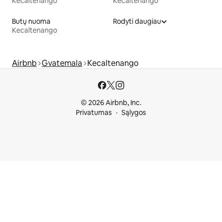
Kecaltenango
Kecaltenango
Butų nuoma
Rodyti daugiau
Kecaltenango
Airbnb
Gvatemala
Kecaltenango
© 2026 Airbnb, Inc.
Privatumas
Sąlygos