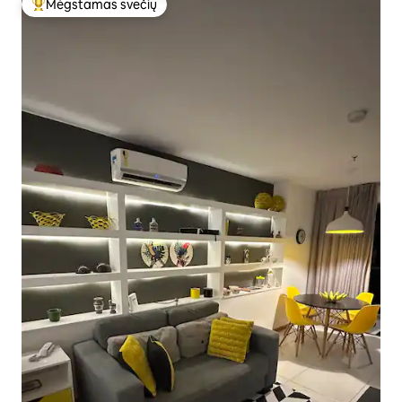
Mėgstamas svečių
Svečių mėgstamiausias