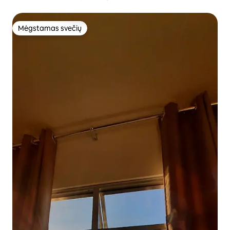
Mėgstamas svečių
Mėgstamas svečių