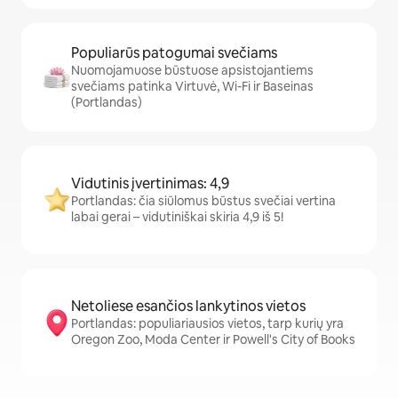
Populiarūs patogumai svečiams
Nuomojamuose būstuose apsistojantiems
svečiams patinka Virtuvė, Wi-Fi ir Baseinas
(Portlandas)
Vidutinis įvertinimas: 4,9
Portlandas: čia siūlomus būstus svečiai vertina
labai gerai – vidutiniškai skiria 4,9 iš 5!
Netoliese esančios lankytinos vietos
Portlandas: populiariausios vietos, tarp kurių yra
Oregon Zoo, Moda Center ir Powell's City of Books