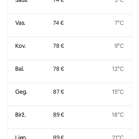
Vas.
74 €
7°C
Kov.
78 €
9°C
Bal.
78 €
12°C
Geg.
87 €
15°C
Birž.
89 €
18°C
Liep.
89 €
21°C