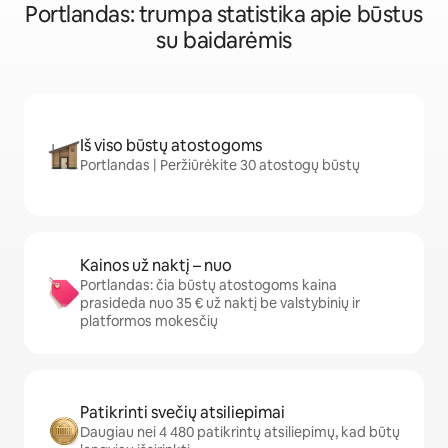
Portlandas: trumpa statistika apie būstus
su baidarėmis
Iš viso būstų atostogoms
Portlandas | Peržiūrėkite 30 atostogų būstų
Kainos už naktį – nuo
Portlandas: čia būstų atostogoms kaina
prasideda nuo 35 € už naktį be valstybinių ir
platformos mokesčių
Patikrinti svečių atsiliepimai
Daugiau nei 4 480 patikrintų atsiliepimų, kad būtų