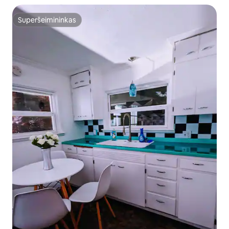
Superšeimininkas
Superšeimininkas