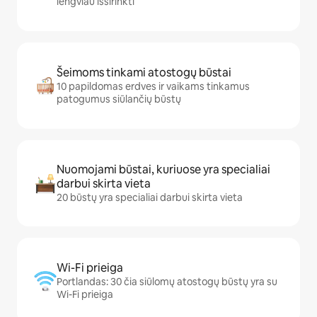
lengviau išsirinkti
Šeimoms tinkami atostogų būstai
10 papildomas erdves ir vaikams tinkamus
patogumus siūlančių būstų
Nuomojami būstai, kuriuose yra specialiai
darbui skirta vieta
20 būstų yra specialiai darbui skirta vieta
Wi-Fi prieiga
Portlandas: 30 čia siūlomų atostogų būstų yra su
Wi-Fi prieiga