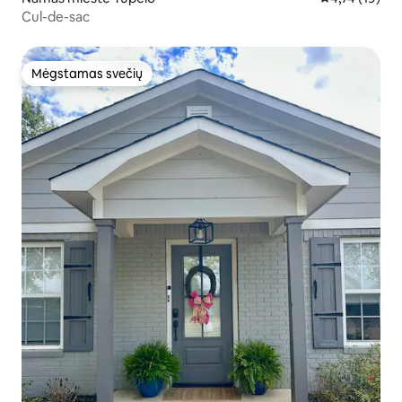
Cul-de-sac
Mėgstamas svečių
Mėgstamas svečių