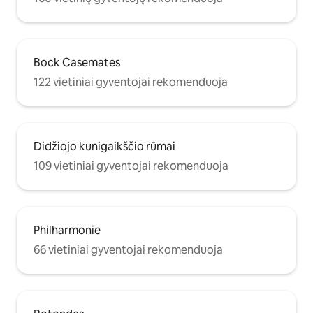
Bock Casemates
122 vietiniai gyventojai rekomenduoja
Didžiojo kunigaikščio rūmai
109 vietiniai gyventojai rekomenduoja
Philharmonie
66 vietiniai gyventojai rekomenduoja