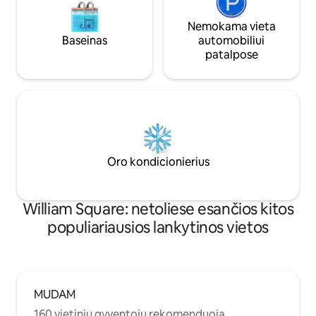
Nemokama vieta
Baseinas
automobiliui
patalpose
Oro kondicionierius
William Square: netoliese esančios kitos
populiariausios lankytinos vietos
MUDAM
160 vietinių gyventojų rekomenduoja