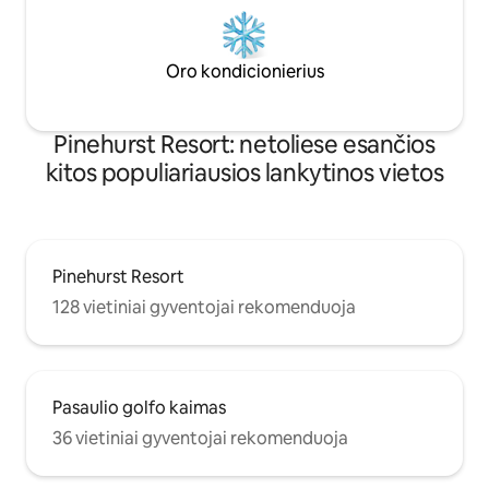
Oro kondicionierius
Pinehurst Resort: netoliese esančios
kitos populiariausios lankytinos vietos
Pinehurst Resort
128 vietiniai gyventojai rekomenduoja
Pasaulio golfo kaimas
36 vietiniai gyventojai rekomenduoja