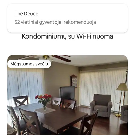
The Deuce
52 vietiniai gyventojai rekomenduoja
Kondominiumų su Wi-Fi nuoma
Mėgstamas svečių
Mėgstamas svečių