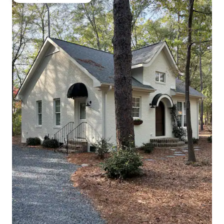
Svečių mėgstamiausias