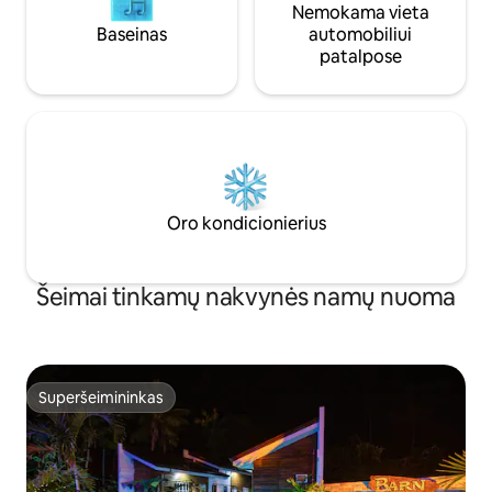
Nemokama vieta
Baseinas
automobiliui
patalpose
Oro kondicionierius
Šeimai tinkamų nakvynės namų nuoma
Superšeimininkas
Superšeimininkas