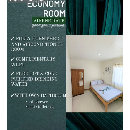
Superšeimininkas