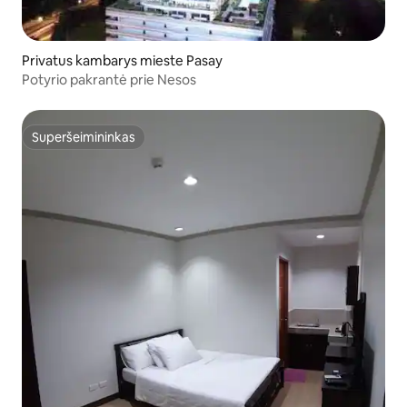
Privatus kambarys mieste Pasay
Potyrio pakrantė prie Nesos
Superšeimininkas
Superšeimininkas