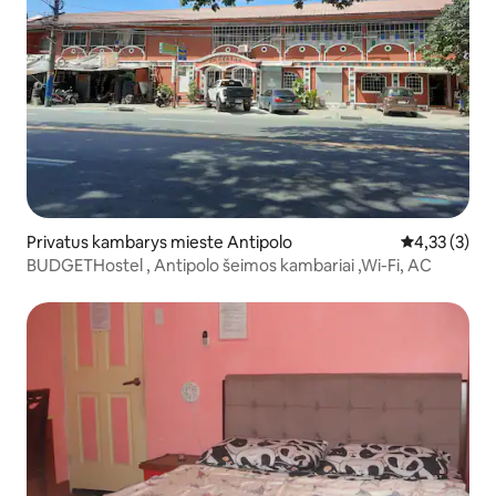
Privatus kambarys mieste Antipolo
Vidutinis įver
4,33 (3)
BUDGETHostel , Antipolo šeimos kambariai ,Wi-Fi, AC