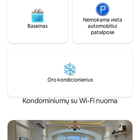
Nemokama vieta
Baseinas
automobiliui
patalpose
Oro kondicionierius
Kondominiumų su Wi-Fi nuoma