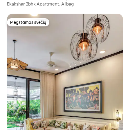
Ekakshar 2bhk Apartment, Alibag
Mėgstamas svečių
Mėgstamas svečių