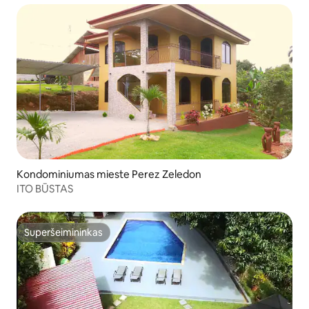
Kondominiumas mieste Perez Zeledon
ITO BŪSTAS
Superšeimininkas
Superšeimininkas