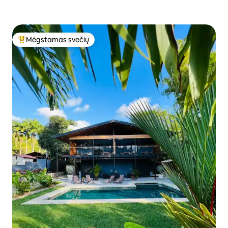
Mėgstamas svečių
Svečių mėgstamiausias