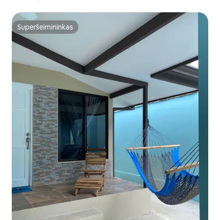
Superšeimininkas
Superšeimininkas