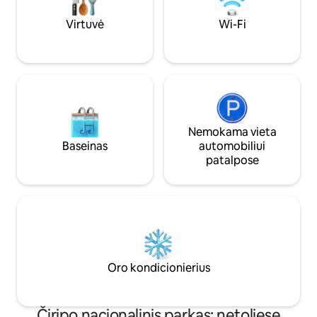
Virtuvė
Wi-Fi
Nemokama vieta
Baseinas
automobiliui
patalpose
Oro kondicionierius
Čiripo nacionalinis parkas: netoliese