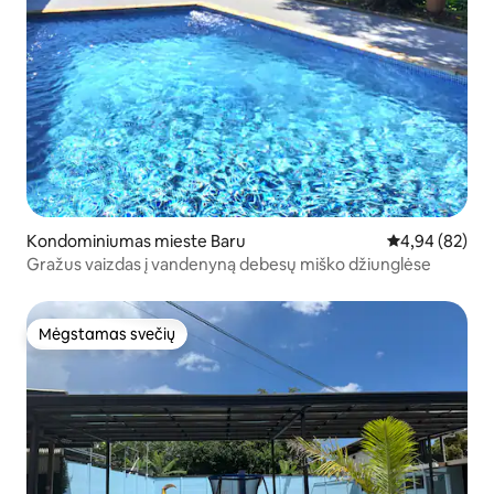
Kondominiumas mieste Baru
Vidutinis įvert
4,94 (82)
Gražus vaizdas į vandenyną debesų miško džiunglėse
Mėgstamas svečių
Mėgstamas svečių