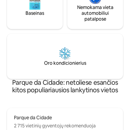
Nemokama vieta
Baseinas
automobiliui
patalpose
Oro kondicionierius
Parque da Cidade: netoliese esančios
kitos populiariausios lankytinos vietos
Parque da Cidade
2 715 vietinių gyventojų rekomenduoja