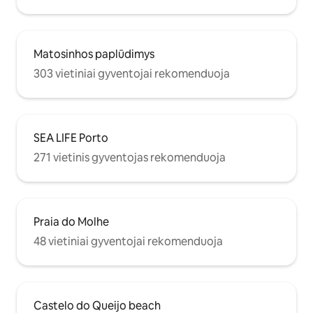
Matosinhos paplūdimys
303 vietiniai gyventojai rekomenduoja
SEA LIFE Porto
271 vietinis gyventojas rekomenduoja
Praia do Molhe
48 vietiniai gyventojai rekomenduoja
Castelo do Queijo beach