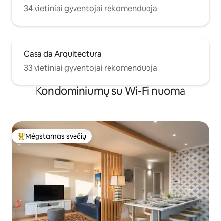
34 vietiniai gyventojai rekomenduoja
Casa da Arquitectura
33 vietiniai gyventojai rekomenduoja
Kondominiumų su Wi-Fi nuoma
Mėgstamas svečių
Svečių mėgstamiausias