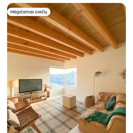
Mėgstamas svečių
Mėgstamas svečių