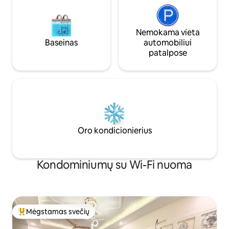
Nemokama vieta
Baseinas
automobiliui
patalpose
Oro kondicionierius
Kondominiumų su Wi-Fi nuoma
Mėgstamas svečių
Svečių mėgstamiausias