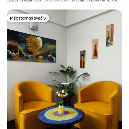
Sahastradhara Road Dehradun
Mėgstamas svečių
Mėgstamas svečių