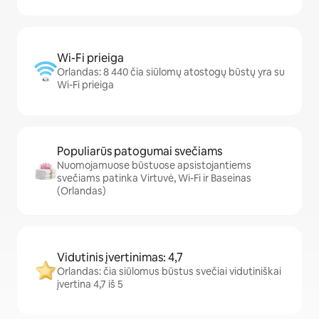
Wi-Fi prieiga
Orlandas: 8 440 čia siūlomų atostogų būstų yra su
Wi-Fi prieiga
Populiarūs patogumai svečiams
Nuomojamuose būstuose apsistojantiems
svečiams patinka Virtuvė, Wi-Fi ir Baseinas
(Orlandas)
Vidutinis įvertinimas: 4,7
Orlandas: čia siūlomus būstus svečiai vidutiniškai
įvertina 4,7 iš 5