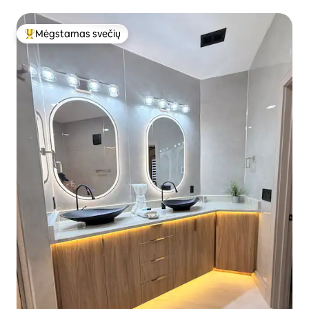
Mėgstamas svečių
Svečių mėgstamiausias