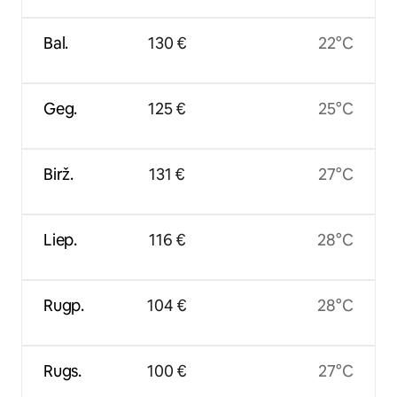
Bal.
130 €
22°C
Geg.
125 €
25°C
Birž.
131 €
27°C
Liep.
116 €
28°C
Rugp.
104 €
28°C
Rugs.
100 €
27°C