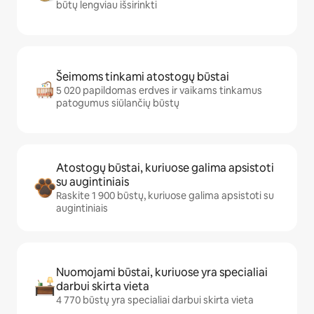
būtų lengviau išsirinkti
Šeimoms tinkami atostogų būstai
5 020 papildomas erdves ir vaikams tinkamus
patogumus siūlančių būstų
Atostogų būstai, kuriuose galima apsistoti
su augintiniais
Raskite 1 900 būstų, kuriuose galima apsistoti su
augintiniais
Nuomojami būstai, kuriuose yra specialiai
darbui skirta vieta
4 770 būstų yra specialiai darbui skirta vieta