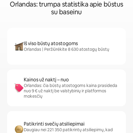
Orlandas: trumpa statistika apie būstus
su baseinu
Iš viso būstų atostogoms
Orlandas | Peržiūrėkite 8 630 atostogų būstų
Kainos už naktį – nuo
Orlandas: čia būstų atostogoms kaina prasideda
nuo 9 € už naktį be valstybinių ir platformos
mokesčių
Patikrinti svečių atsiliepimai
Daugiau nei 221 350 patikrintų atsiliepimų, kad