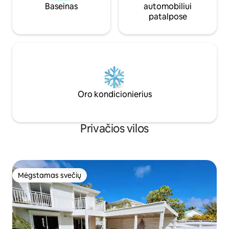
Baseinas
automobiliui
patalpose
Oro kondicionierius
Privačios vilos
Mėgstamas svečių
Mėgstamas svečių