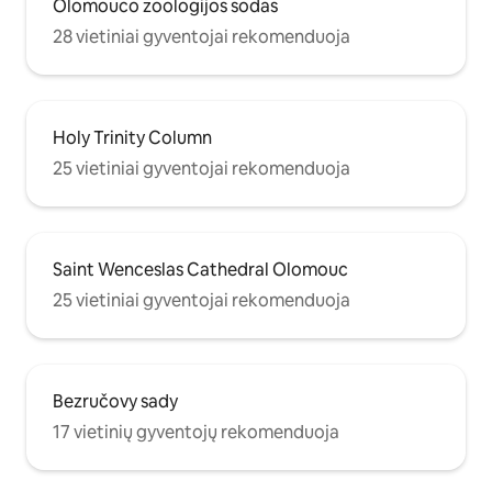
Olomouco zoologijos sodas
28 vietiniai gyventojai rekomenduoja
Holy Trinity Column
25 vietiniai gyventojai rekomenduoja
Saint Wenceslas Cathedral Olomouc
25 vietiniai gyventojai rekomenduoja
Bezručovy sady
17 vietinių gyventojų rekomenduoja