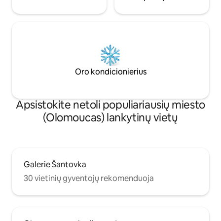
Oro kondicionierius
Apsistokite netoli populiariausių miesto
(Olomoucas) lankytinų vietų
Galerie Šantovka
30 vietinių gyventojų rekomenduoja