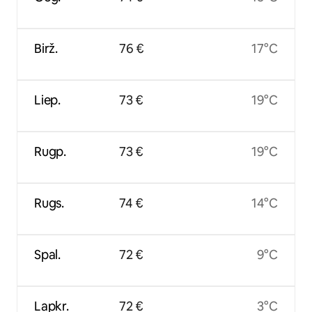
Birž.
76 €
17°C
Liep.
73 €
19°C
Rugp.
73 €
19°C
Rugs.
74 €
14°C
Spal.
72 €
9°C
Lapkr.
72 €
3°C