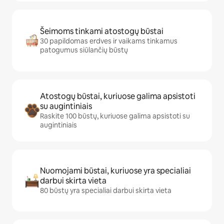
Šeimoms tinkami atostogų būstai
30 papildomas erdves ir vaikams tinkamus
patogumus siūlančių būstų
Atostogų būstai, kuriuose galima apsistoti
su augintiniais
Raskite 100 būstų, kuriuose galima apsistoti su
augintiniais
Nuomojami būstai, kuriuose yra specialiai
darbui skirta vieta
80 būstų yra specialiai darbui skirta vieta