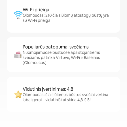
Wi-Fi prieiga
Olomoucas: 210 čia siūlomų atostogų būstų yra
su Wi-Fi prieiga
Populiarūs patogumai svečiams
Nuomojamuose būstuose apsistojantiems
svečiams patinka Virtuvė, Wi-Fi ir Baseinas
(Olomoucas)
Vidutinis įvertinimas: 4,8
Olomoucas: čia siūlomus būstus svečiai vertina
labai gerai – vidutiniškai skiria 4,8 iš 5!