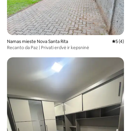
Namas mieste Nova Santa Rita
Vidutinis 
5 (4)
Recanto da Paz | Privati erdvė ir kepsninė