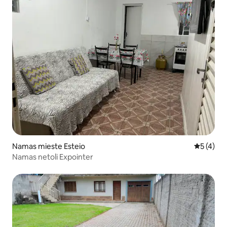
Namas mieste Esteio
Vidutinis 
5 (4)
Namas netoli Expointer