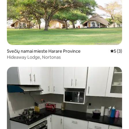
Svečių namai mieste Harare Province
Vidutinis 
5 (3)
Hideaway Lodge, Nortonas