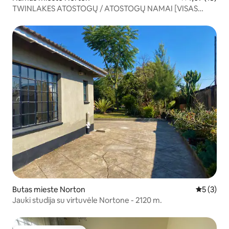
TWINLAKES ATOSTOGŲ / ATOSTOGŲ NAMAI [VISAS
NAMAS]
Butas mieste Norton
Vidutinis 
5 (3)
Jauki studija su virtuvėle Nortone - 2120 m.