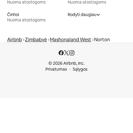
Nuoma atostogoms
Nuoma atostogoms
Činhoi
Rodyti daugiau
Nuoma atostogoms
Airbnb
Zimbabvė
Mashonaland West
Norton
© 2026 Airbnb, Inc.
Privatumas
Sąlygos