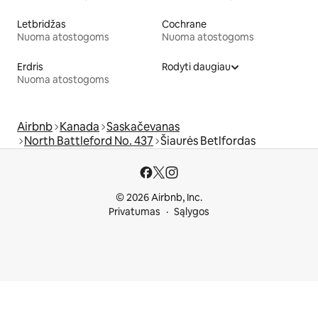
Letbridžas
Cochrane
Nuoma atostogoms
Nuoma atostogoms
Erdris
Rodyti daugiau
Nuoma atostogoms
Airbnb
Kanada
Saskačevanas
North Battleford No. 437
Šiaurės Betlfordas
© 2026 Airbnb, Inc.
Privatumas
Sąlygos