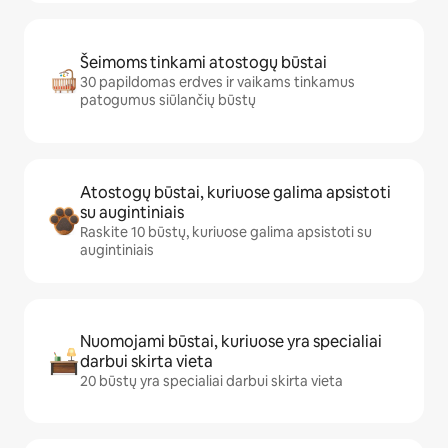
Šeimoms tinkami atostogų būstai
30 papildomas erdves ir vaikams tinkamus
patogumus siūlančių būstų
Atostogų būstai, kuriuose galima apsistoti
su augintiniais
Raskite 10 būstų, kuriuose galima apsistoti su
augintiniais
Nuomojami būstai, kuriuose yra specialiai
darbui skirta vieta
20 būstų yra specialiai darbui skirta vieta