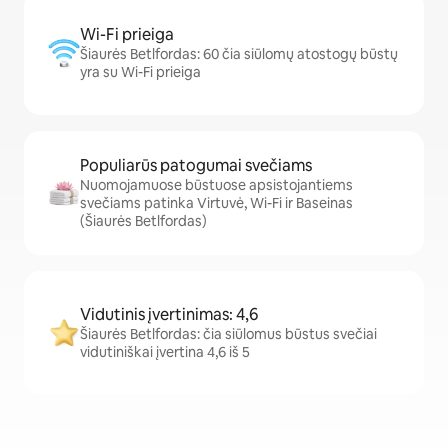
Wi-Fi prieiga
Šiaurės Betlfordas: 60 čia siūlomų atostogų būstų
yra su Wi-Fi prieiga
Populiarūs patogumai svečiams
Nuomojamuose būstuose apsistojantiems
svečiams patinka Virtuvė, Wi-Fi ir Baseinas
(Šiaurės Betlfordas)
Vidutinis įvertinimas: 4,6
Šiaurės Betlfordas: čia siūlomus būstus svečiai
vidutiniškai įvertina 4,6 iš 5