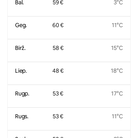
Bal.
59 €
3°C
Geg.
60 €
11°C
Birž.
58 €
15°C
Liep.
48 €
18°C
Rugp.
53 €
17°C
Rugs.
53 €
11°C