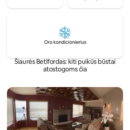
Oro kondicionierius
Šiaurės Betlfordas: kiti puikūs būstai
atostogoms čia