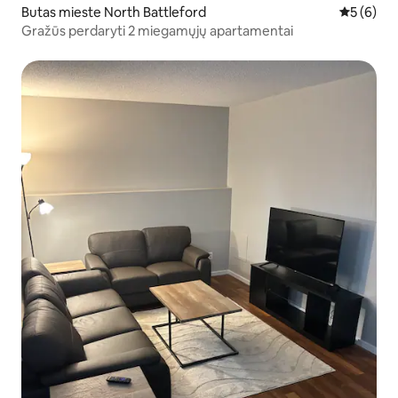
Butas mieste North Battleford
Vidutinis 
5 (6)
Gražūs perdaryti 2 miegamųjų apartamentai