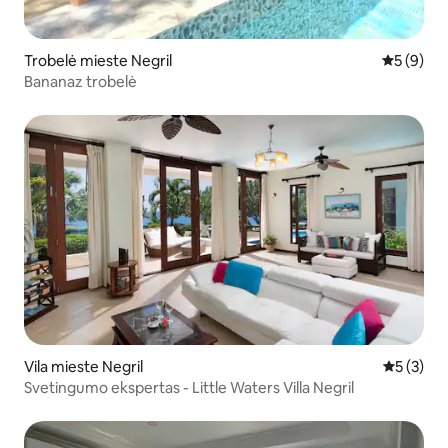
Trobelė mieste Negril
Vidutinis 
5 (9)
Bananaz trobelė
Vila mieste Negril
Vidutinis 
5 (3)
Svetingumo ekspertas - Little Waters Villa Negril