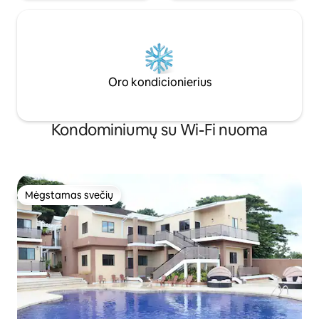
Oro kondicionierius
Kondominiumų su Wi-Fi nuoma
Mėgstamas svečių
Mėgstamas svečių