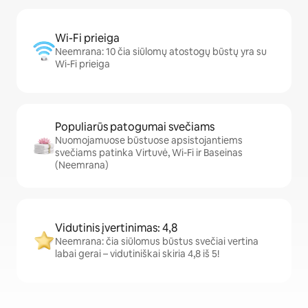
Wi-Fi prieiga
Neemrana: 10 čia siūlomų atostogų būstų yra su
Wi-Fi prieiga
Populiarūs patogumai svečiams
Nuomojamuose būstuose apsistojantiems
svečiams patinka Virtuvė, Wi-Fi ir Baseinas
(Neemrana)
Vidutinis įvertinimas: 4,8
Neemrana: čia siūlomus būstus svečiai vertina
labai gerai – vidutiniškai skiria 4,8 iš 5!