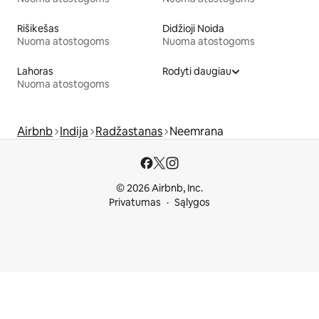
Rišikešas
Didžioji Noida
Nuoma atostogoms
Nuoma atostogoms
Lahoras
Rodyti daugiau
Nuoma atostogoms
Airbnb
Indija
Radžastanas
Neemrana
© 2026 Airbnb, Inc.
Privatumas
Sąlygos