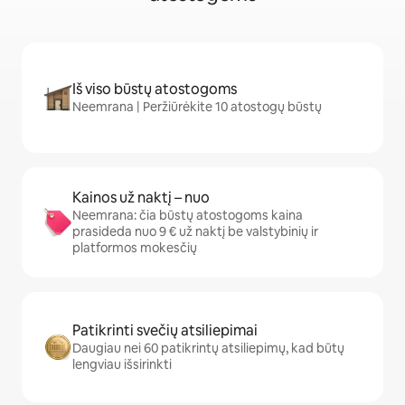
Iš viso būstų atostogoms
Neemrana | Peržiūrėkite 10 atostogų būstų
Kainos už naktį – nuo
Neemrana: čia būstų atostogoms kaina
prasideda nuo 9 € už naktį be valstybinių ir
platformos mokesčių
Patikrinti svečių atsiliepimai
Daugiau nei 60 patikrintų atsiliepimų, kad būtų
lengviau išsirinkti