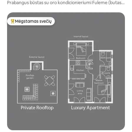
Prabangus būstas su oro kondicionieriumi Fuleme (butas
nr. 1).
Mėgstamas svečių
Svečių mėgstamiausias