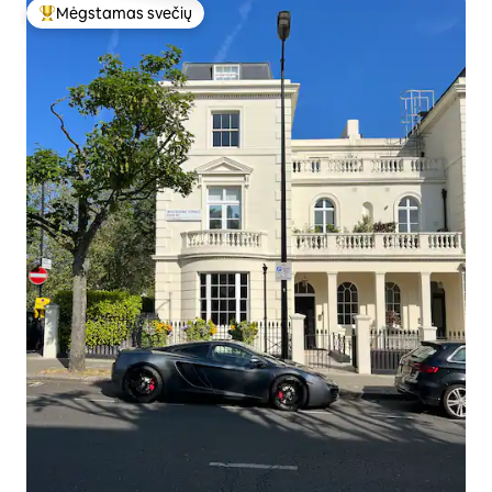
Mėgstamas svečių
Svečių mėgstamiausias