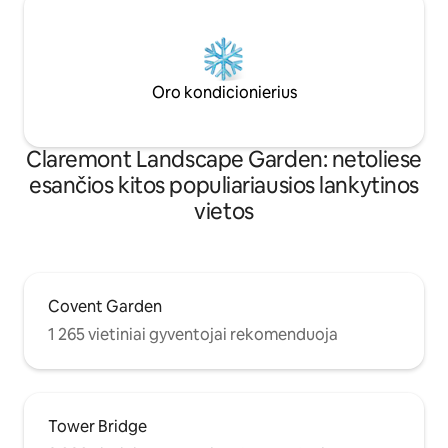
Oro kondicionierius
Claremont Landscape Garden: netoliese
esančios kitos populiariausios lankytinos
vietos
Covent Garden
1 265 vietiniai gyventojai rekomenduoja
Tower Bridge