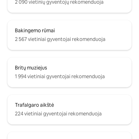
2 090 vietinių gyventojų rekomenduoja
Bakingemo rūmai
2 567 vietiniai gyventojai rekomenduoja
Britų muziejus
1 994 vietiniai gyventojai rekomenduoja
Trafalgaro aikštė
224 vietiniai gyventojai rekomenduoja