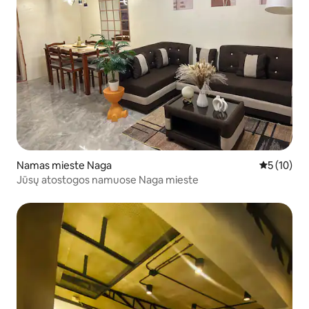
Namas mieste Naga
Vidutinis į
5 (10)
Jūsų atostogos namuose Naga mieste