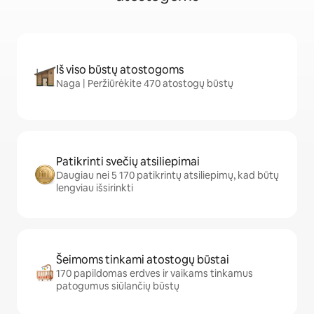
Iš viso būstų atostogoms
Naga | Peržiūrėkite 470 atostogų būstų
Patikrinti svečių atsiliepimai
Daugiau nei 5 170 patikrintų atsiliepimų, kad būtų
lengviau išsirinkti
Šeimoms tinkami atostogų būstai
170 papildomas erdves ir vaikams tinkamus
patogumus siūlančių būstų