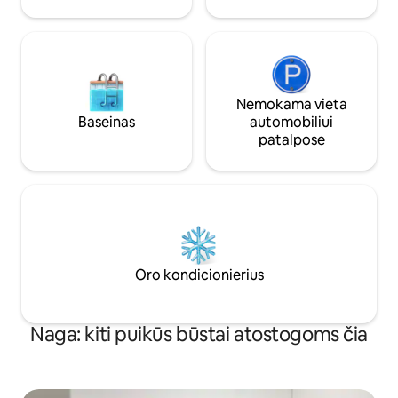
Nemokama vieta
Baseinas
automobiliui
patalpose
Oro kondicionierius
Naga: kiti puikūs būstai atostogoms čia