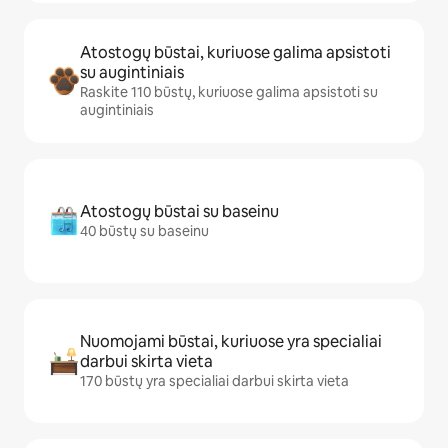
Atostogų būstai, kuriuose galima apsistoti
su augintiniais
Raskite 110 būstų, kuriuose galima apsistoti su
augintiniais
Atostogų būstai su baseinu
40 būstų su baseinu
Nuomojami būstai, kuriuose yra specialiai
darbui skirta vieta
170 būstų yra specialiai darbui skirta vieta