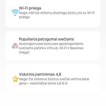
Wi-Fi prieiga
Naga: 430 čia siūlomų atostogų būstų yra su Wi-Fi
prieiga
Populiarūs patogumai svečiams
Nuomojamuose būstuose apsistojantiems
svečiams patinka Virtuvė, Wi-Fi ir Baseinas
(Naga)
Vidutinis įvertinimas: 4,8
Naga: čia siūlomus būstus svečiai vertina labai
gerai – vidutiniškai skiria 4,8 iš 5!