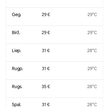
Geg.
29 €
29°C
Birž.
29 €
29°C
Liep.
31 €
28°C
Rugp.
31 €
29°C
Rugs.
35 €
28°C
Spal.
31 €
28°C