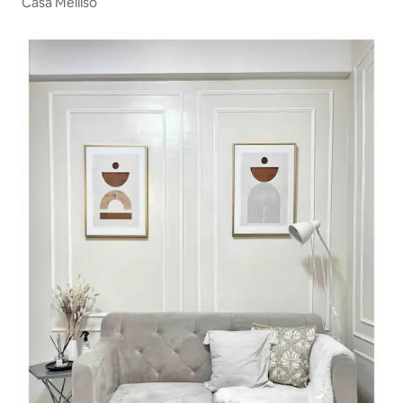
Casa Melliso