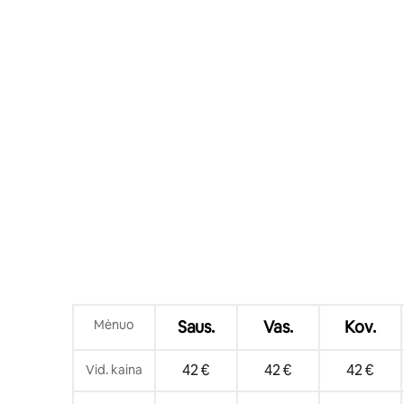
Mėnuo
Saus.
Vas.
Kov.
42 €
42 €
42 €
Vid. kaina