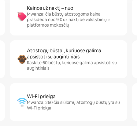
Kainos už naktį – nuo
Mwanza: čia būstų atostogoms kaina
prasideda nuo 9 € už naktį be valstybinių ir
platformos mokesčių
Atostogų būstai, kuriuose galima
apsistoti su augintiniais
Raskite 60 būstų, kuriuose galima apsistoti su
augintiniais
Wi-Fi prieiga
Mwanza: 260 čia siūlomų atostogų būstų yra su
Wi-Fi prieiga