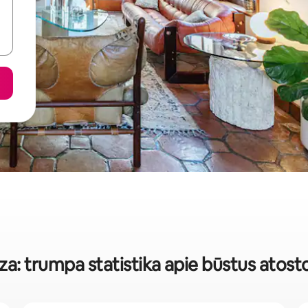
a: trumpa statistika apie būstus atos