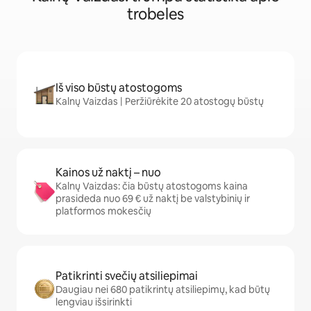
trobeles
Iš viso būstų atostogoms
Kalnų Vaizdas | Peržiūrėkite 20 atostogų būstų
Kainos už naktį – nuo
Kalnų Vaizdas: čia būstų atostogoms kaina
prasideda nuo 69 € už naktį be valstybinių ir
platformos mokesčių
Patikrinti svečių atsiliepimai
Daugiau nei 680 patikrintų atsiliepimų, kad būtų
lengviau išsirinkti