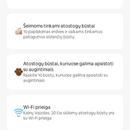
Šeimoms tinkami atostogų būstai
10 papildomas erdves ir vaikams tinkamus
patogumus siūlančių būstų
Atostogų būstai, kuriuose galima apsistoti
su augintiniais
Raskite 10 būstų, kuriuose galima apsistoti su
augintiniais
Wi-Fi prieiga
Kalnų Vaizdas: 20 čia siūlomų atostogų būstų yra
su Wi-Fi prieiga