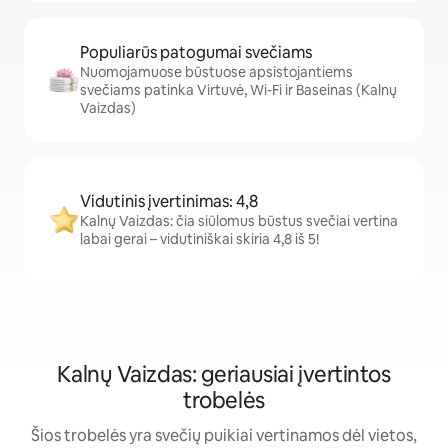
Populiarūs patogumai svečiams
Nuomojamuose būstuose apsistojantiems
svečiams patinka Virtuvė, Wi-Fi ir Baseinas (Kalnų
Vaizdas)
Vidutinis įvertinimas: 4,8
Kalnų Vaizdas: čia siūlomus būstus svečiai vertina
labai gerai – vidutiniškai skiria 4,8 iš 5!
Kalnų Vaizdas: geriausiai įvertintos
trobelės
Šios trobelės yra svečių puikiai vertinamos dėl vietos,