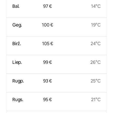
Bal.
97 €
14°C
Geg.
100 €
19°C
Birž.
105 €
24°C
Liep.
99 €
26°C
Rugp.
93 €
25°C
Rugs.
95 €
21°C