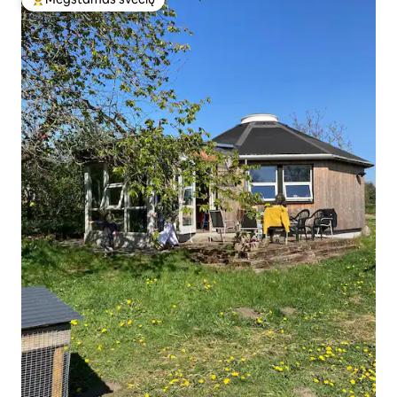
Svečių mėgstamiausias