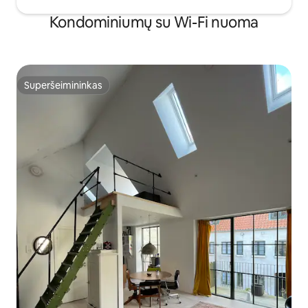
Kondominiumų su Wi-Fi nuoma
Superšeimininkas
Superšeimininkas