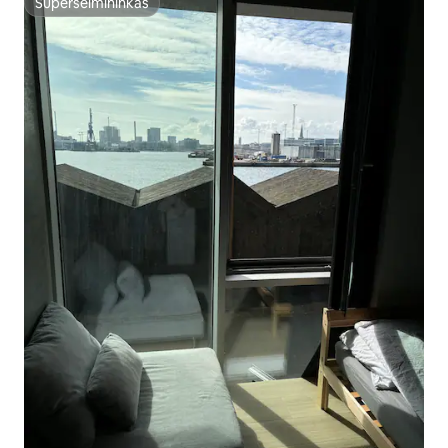
Superšeimininkas
Superšeimininkas