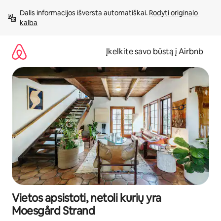
Pereiti
Dalis informacijos išversta automatiškai. 
Rodyti originalo 
prie
kalba
turinio
Įkelkite savo būstą į Airbnb
Vietos apsistoti, netoli kurių yra
Moesgård Strand