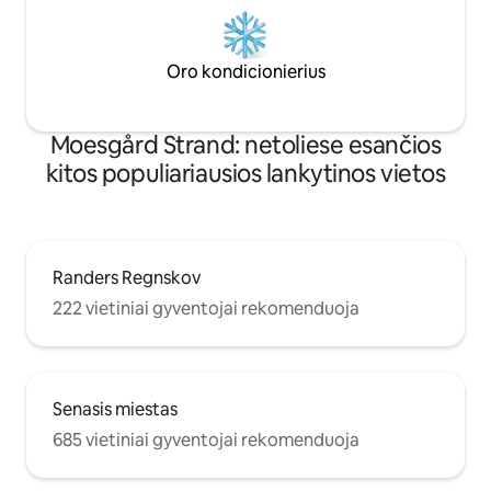
Oro kondicionierius
Moesgård Strand: netoliese esančios
kitos populiariausios lankytinos vietos
Randers Regnskov
222 vietiniai gyventojai rekomenduoja
Senasis miestas
685 vietiniai gyventojai rekomenduoja