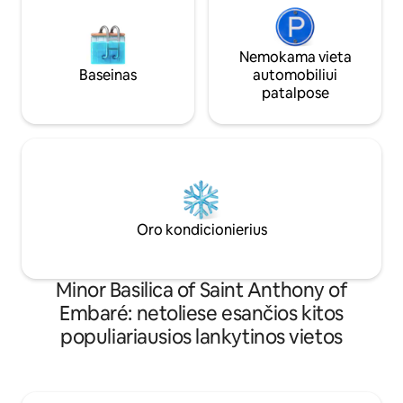
Nemokama vieta
Baseinas
automobiliui
patalpose
Oro kondicionierius
Minor Basilica of Saint Anthony of
Embaré: netoliese esančios kitos
populiariausios lankytinos vietos