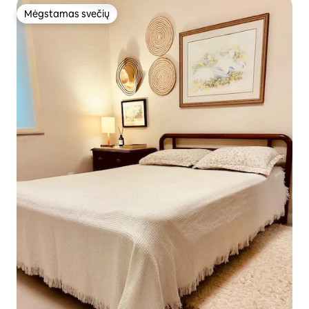
Mėgstamas svečių
Mėgstamas svečių