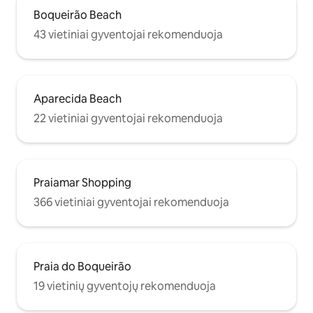
Boqueirão Beach
43 vietiniai gyventojai rekomenduoja
Aparecida Beach
22 vietiniai gyventojai rekomenduoja
Praiamar Shopping
366 vietiniai gyventojai rekomenduoja
Praia do Boqueirão
19 vietinių gyventojų rekomenduoja