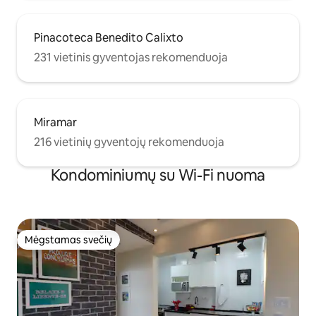
Pinacoteca Benedito Calixto
231 vietinis gyventojas rekomenduoja
Miramar
216 vietinių gyventojų rekomenduoja
Kondominiumų su Wi-Fi nuoma
Mėgstamas svečių
Mėgstamas svečių