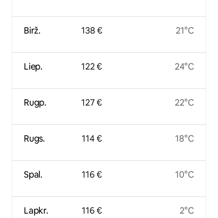
Birž.
138 €
21°C
Liep.
122 €
24°C
Rugp.
127 €
22°C
Rugs.
114 €
18°C
Spal.
116 €
10°C
Lapkr.
116 €
2°C