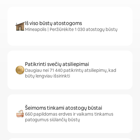
Iš viso būstų atostogoms
Mineapolis | Peržiūrėkite 1 030 atostogų būstų
Patikrinti svečių atsiliepimai
Daugiau nei 71 440 patikrintų atsiliepimų, kad
būtų lengviau išsirinkti
Šeimoms tinkami atostogų būstai
660 papildomas erdves ir vaikams tinkamus
patogumus siūlančių būstų