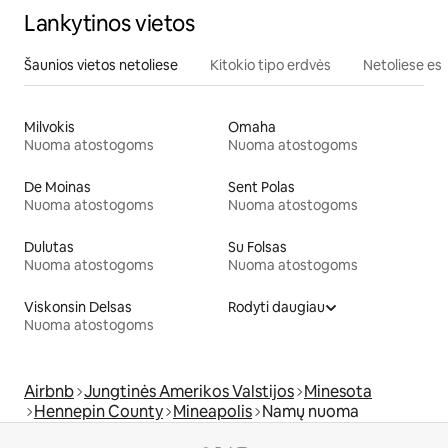
Lankytinos vietos
Šaunios vietos netoliese
Kitokio tipo erdvės
Netoliese esa
Milvokis
Omaha
Nuoma atostogoms
Nuoma atostogoms
De Moinas
Sent Polas
Nuoma atostogoms
Nuoma atostogoms
Dulutas
Su Folsas
Nuoma atostogoms
Nuoma atostogoms
Viskonsin Delsas
Rodyti daugiau
Nuoma atostogoms
Airbnb
Jungtinės Amerikos Valstijos
Minesota
Hennepin County
Mineapolis
Namų nuoma