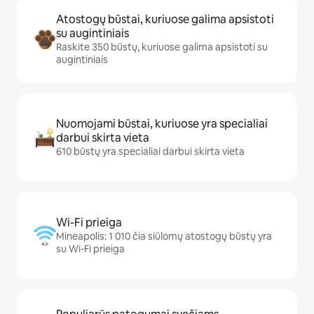
Atostogų būstai, kuriuose galima apsistoti
su augintiniais
Raskite 350 būstų, kuriuose galima apsistoti su
augintiniais
Nuomojami būstai, kuriuose yra specialiai
darbui skirta vieta
610 būstų yra specialiai darbui skirta vieta
Wi-Fi prieiga
Mineapolis: 1 010 čia siūlomų atostogų būstų yra
su Wi-Fi prieiga