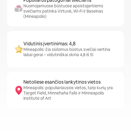
Populiarūs patogumai svečiams
Nuomojamuose būstuose apsistojantiems
svečiams patinka Virtuvė, Wi-Fi ir Baseinas
(Mineapolis)
Vidutinis įvertinimas: 4,8
Mineapolis: čia siūlomus būstus svečiai vertina
labai gerai – vidutiniškai skiria 4,8 iš 5!
Netoliese esančios lankytinos vietos
Mineapolis: populiariausios vietos, tarp kurių yra
Target Field, Minnehaha Falls ir Minneapolis
Institute of Art